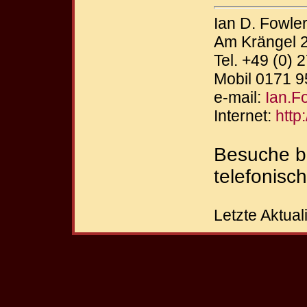
Ian D. Fowle
Am Krängel 
Tel. +49 (0)
Mobil 0171 
e-mail:
Ian.F
Internet:
http
Besuche bi
telefonisc
Letzte Aktua