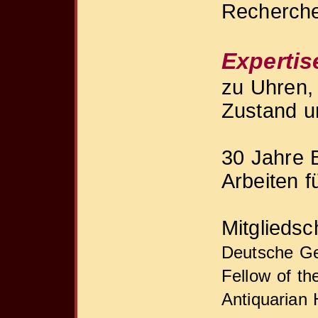
Recherche
Expertis
zu Uhren,
Zustand u
30 Jahre B
Arbeiten 
Mitgliedsc
Deutsche Ges
Fellow of the
Antiquarian 